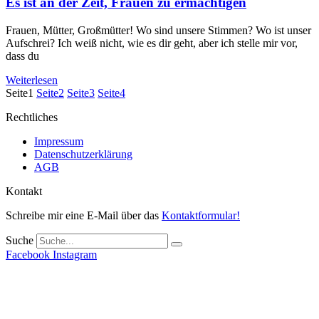
Es ist an der Zeit, Frauen zu ermächtigen
Frauen, Mütter, Großmütter! Wo sind unsere Stimmen? Wo ist unser
Aufschrei? Ich weiß nicht, wie es dir geht, aber ich stelle mir vor,
dass du
Weiterlesen
Seite
1
Seite
2
Seite
3
Seite
4
Rechtliches
Impressum
Datenschutzerklärung
AGB
Kontakt
Schreibe mir eine E-Mail über das
Kontaktformular!
Suche
Facebook
Instagram