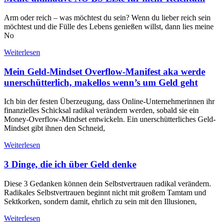
Arm oder reich – was möchtest du sein? Wenn du lieber reich sein
möchtest und die Fülle des Lebens genießen willst, dann lies meine
No
Weiterlesen
Mein Geld-Mindset Overflow-Manifest aka werde
unerschütterlich, makellos wenn’s um Geld geht
Ich bin der festen Überzeugung, dass Online-Unternehmerinnen ihr
finanzielles Schicksal radikal verändern werden, sobald sie ein
Money-Overflow-Mindset entwickeln. Ein unerschütterliches Geld-
Mindset gibt ihnen den Schneid,
Weiterlesen
3 Dinge, die ich über Geld denke
Diese 3 Gedanken können dein Selbstvertrauen radikal verändern.
Radikales Selbstvertrauen beginnt nicht mit großem Tamtam und
Sektkorken, sondern damit, ehrlich zu sein mit den Illusionen,
Weiterlesen